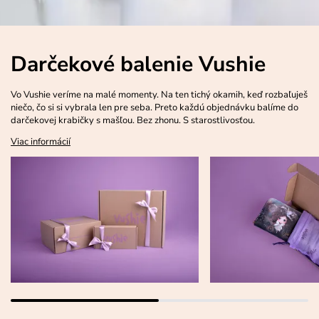
Darčekové balenie Vushie
Vo Vushie veríme na malé momenty. Na ten tichý okamih, keď rozbaľuješ
niečo, čo si si vybrala len pre seba. Preto každú objednávku balíme do
darčekovej krabičky s mašľou. Bez zhonu. S starostlivosťou.
Viac informácií