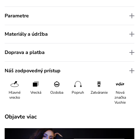
Parametre
Materiály a údržba
Doprava a platba
Náš zodpovedný prístup
Hlavné
Vrecká
Ozdoba
Popruh
Zatváranie
Nová
vrecko
značka
Vushie
Objavte viac