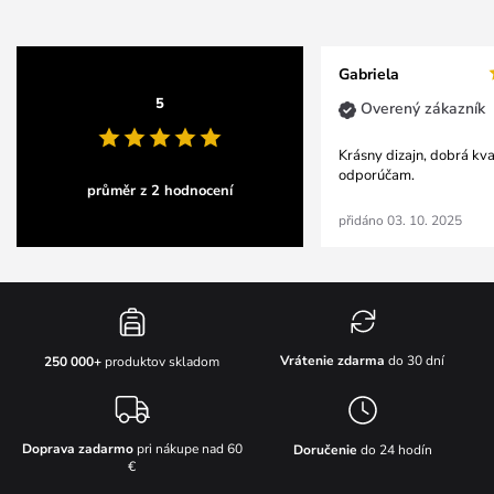
Gabriela
5
Overený zákazník
Krásny dizajn, dobrá kva
odporúčam.
průměr z 2 hodnocení
přidáno 03. 10. 2025
Vrátenie zdarma
do 30 dní
250 000+
produktov skladom
Doprava zadarmo
pri nákupe nad 60
Doručenie
do 24 hodín
€