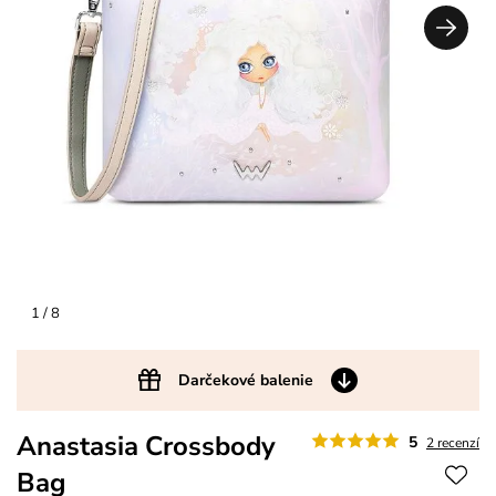
1
/ 8
Darčekové balenie
Anastasia Crossbody
5
2 recenzí
Bag