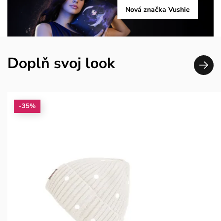
Nová značka Vushie
Doplň svoj look
-35%