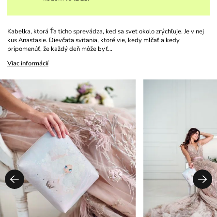
Kabelka, ktorá Ťa ticho sprevádza, keď sa svet okolo zrýchľuje. Je v nej
kus Anastasie. Dievčaťa svitania, ktoré vie, kedy mlčať a kedy
pripomenúť, že každý deň môže byť…
Viac informácií