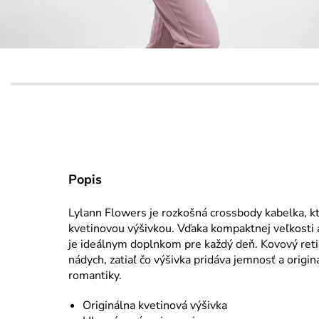
Popis
Lylann Flowers je rozkošná crossbody kabelka, k
kvetinovou výšivkou. Vďaka kompaktnej veľkosti 
je ideálnym doplnkom pre každý deň. Kovový ret
nádych, zatiaľ čo výšivka pridáva jemnosť a origin
romantiky.
Originálna kvetinová výšivka