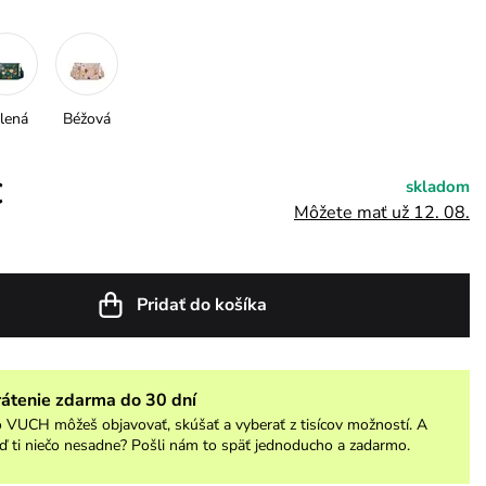
lená
Béžová
€
skladom
Môžete mať už 12. 08.
Pridať do košíka
rátenie zdarma do 30 dní
 VUCH môžeš objavovať, skúšať a vyberať z tisícov možností. A
ď ti niečo nesadne? Pošli nám to späť jednoducho a zadarmo.