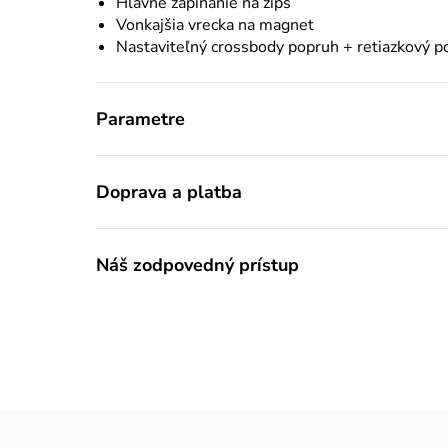
Hlavné zapínanie na zips
Vonkajšia vrecka na magnet
Nastaviteľný crossbody popruh + retiazkový p
Parametre
Doprava a platba
Náš zodpovedný prístup