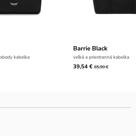
Barrie Black
ssbody kabelka
veľká a priestranná kabelka
39,54 €
65,90 €