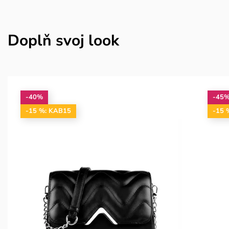
Doplň svoj look
-40%
-45
-15 %: KAB15
-15 