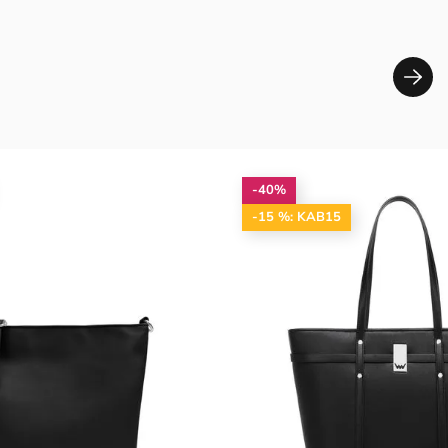
-40%
-15 %: KAB15