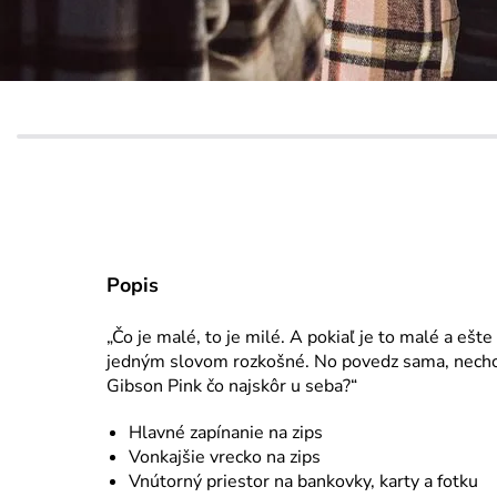
Popis
„Čo je malé, to je milé. A pokiaľ je to malé a ešt
jedným slovom rozkošné. No povedz sama, nechc
Gibson Pink čo najskôr u seba?“
Hlavné zapínanie na zips
Vonkajšie vrecko na zips
Vnútorný priestor na bankovky, karty a fotku