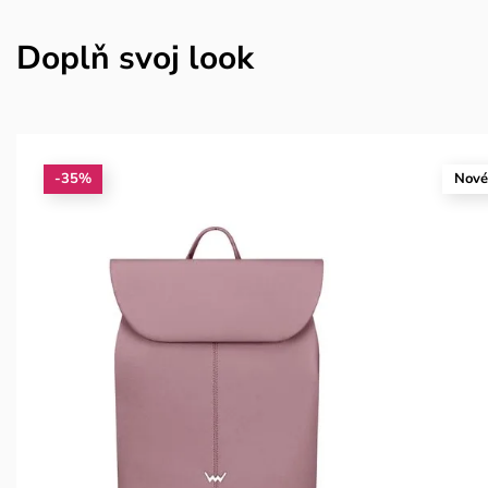
Doplň svoj look
-35%
Nov