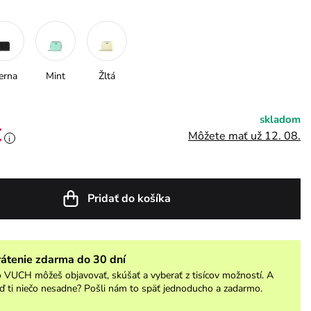
erna
Mint
Žltá
skladom
€
Môžete mať už 12. 08.
i
Pridať do košíka
rátenie zdarma do 30 dní
 VUCH môžeš objavovať, skúšať a vyberať z tisícov možností. A
ď ti niečo nesadne? Pošli nám to späť jednoducho a zadarmo.