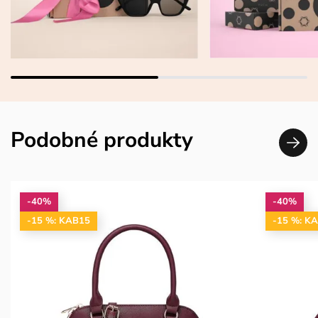
Podobné produkty
-40%
-40%
-15 %: KAB15
-15 %: K