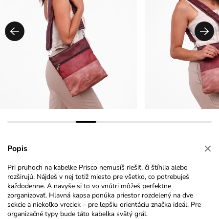
Popis
Pri pruhoch na kabelke Prisco nemusíš riešiť, či štíhlia alebo
rozširujú. Nájdeš v nej totiž miesto pre všetko, co potrebuješ
každodenne. A navyše si to vo vnútri môžeš perfektne
zorganizovať. Hlavná kapsa ponúka priestor rozdelený na dve
sekcie a niekoľko vreciek – pre lepšiu orientáciu značka ideál. Pre
organizačné typy bude táto kabelka svätý grál.