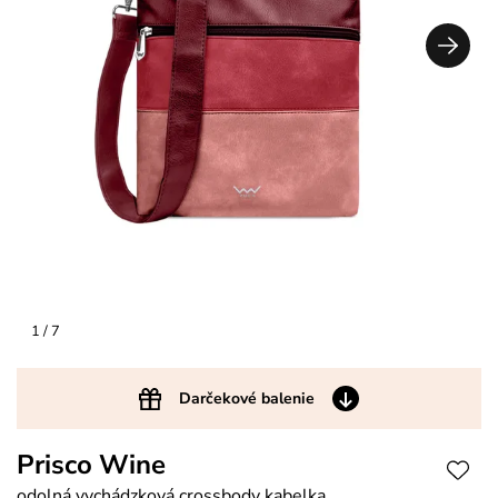
1
/ 7
Darčekové balenie
Prisco Wine
odolná vychádzková crossbody kabelka