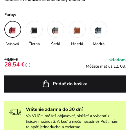
Farby:
Vínová
Čierna
Šedá
Hnedá
Modrá
43,90 €
skladom
28,54 €
i
Môžete mať už 12. 08.
Pridať do košíka
Vrátenie zdarma do 30 dní
Vo VUCH môžeš objavovať, skúšať a vyberať z
tisícov možností. A keď ti niečo nesadne? Pošli nám
to späť jednoducho a zadarmo.