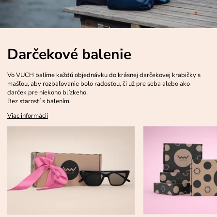
Darčekové balenie
Vo VUCH balíme každú objednávku do krásnej darčekovej krabičky s
mašľou, aby rozbaľovanie bolo radosťou, či už pre seba alebo ako
darček pre niekoho blízkeho.
Bez starostí s balením.
Viac informácií