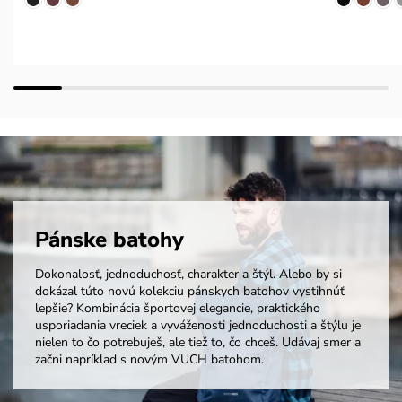
Pánske batohy
Dokonalosť, jednoduchosť, charakter a štýl. Alebo by si
dokázal túto novú kolekciu pánskych batohov vystihnúť
lepšie? Kombinácia športovej elegancie, praktického
usporiadania vreciek a vyváženosti jednoduchosti a štýlu je
nielen to čo potrebuješ, ale tiež to, čo chceš. Udávaj smer a
začni napríklad s novým VUCH batohom.