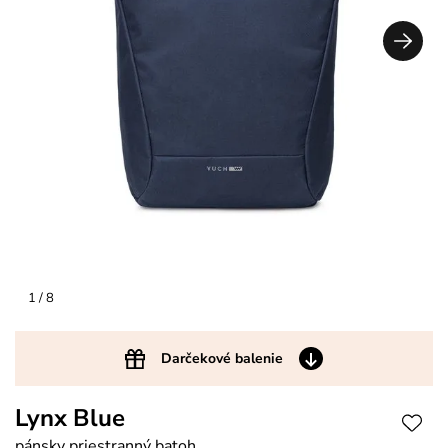
1
/ 8
Darčekové balenie
Lynx Blue
pánsky priestranný batoh