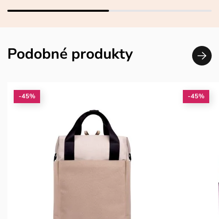
Podobné produkty
-45%
-45%