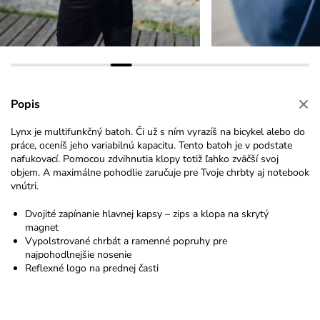
Popis
Lynx je multifunkčný batoh. Či už s ním vyrazíš na bicykel alebo do
práce, oceníš jeho variabilnú kapacitu. Tento batoh je v podstate
nafukovací. Pomocou zdvihnutia klopy totiž ľahko zväčší svoj
objem. A maximálne pohodlie zaručuje pre Tvoje chrbty aj notebook
vnútri.
Dvojité zapínanie hlavnej kapsy – zips a klopa na skrytý
magnet
Vypolstrované chrbát a ramenné popruhy pre
najpohodlnejšie nosenie
Reflexné logo na prednej časti