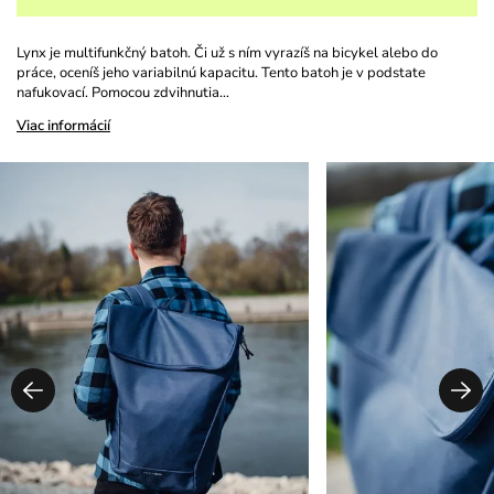
Lynx je multifunkčný batoh. Či už s ním vyrazíš na bicykel alebo do
práce, oceníš jeho variabilnú kapacitu. Tento batoh je v podstate
nafukovací. Pomocou zdvihnutia…
Viac informácií