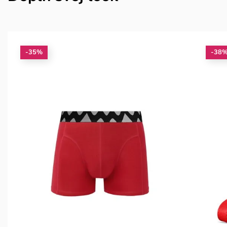
-35%
-38