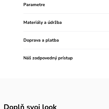
Parametre
Materiály a údržba
Doprava a platba
Náš zodpovedný prístup
Doplň svoj look