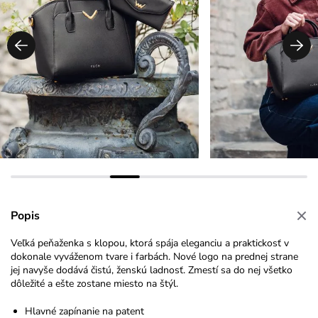
Popis
Veľká peňaženka s klopou, ktorá spája eleganciu a praktickosť v
dokonale vyváženom tvare i farbách. Nové logo na prednej strane
jej navyše dodává čistú, ženskú ladnosť. Zmestí sa do nej všetko
dôležité a ešte zostane miesto na štýl.
Hlavné zapínanie na patent