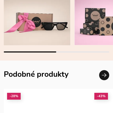
Podobné produkty
-28%
-43%