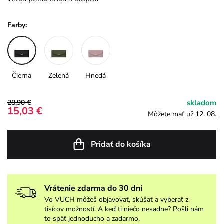
Farby:
Čierna
Zelená
Hnedá
28,90 €
skladom
15,03 €
Môžete mať už 12. 08.
Pridať do košíka
Vrátenie zdarma do 30 dní
Vo VUCH môžeš objavovať, skúšať a vyberať z
tisícov možností. A keď ti niečo nesadne? Pošli nám
to späť jednoducho a zadarmo.