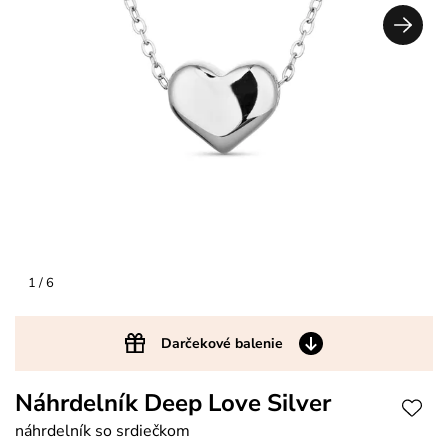
1
/ 6
Darčekové balenie
Náhrdelník Deep Love Silver
náhrdelník so srdiečkom