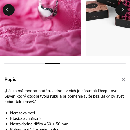
Popis
„Láska má mnoho podôb. Jednou z nich je náramok Deep Love
Silver, ktorý ozdobí tvoju ruku a pripomenie ti, že bez lásky by svet
nebol tak krásný.“
Nerezová oceľ
Klasické zapínanie
Nastaviteľná dĺžka 450 + 50 mm
Baleno v dárčekovém balení