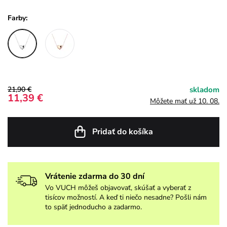
Farby:
21,90 €
skladom
11,39 €
Môžete mať už 10. 08.
Pridať do košíka
Vrátenie zdarma do 30 dní
Vo VUCH môžeš objavovať, skúšať a vyberať z
tisícov možností. A keď ti niečo nesadne? Pošli nám
to späť jednoducho a zadarmo.