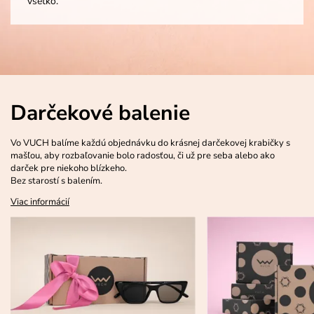
všetko.
Darčekové balenie
Vo VUCH balíme každú objednávku do krásnej darčekovej krabičky s
mašľou, aby rozbaľovanie bolo radosťou, či už pre seba alebo ako
darček pre niekoho blízkeho.
Bez starostí s balením.
Viac informácií