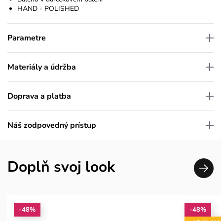
HAND - POLISHED
Parametre
Materiály a údržba
Doprava a platba
Náš zodpovedný prístup
Doplň svoj look
-48%
-48%