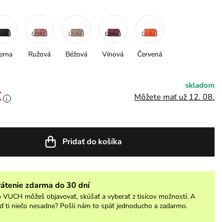
erna
Ružová
Béžová
Vínová
Červená
skladom
€
Môžete mať už 12. 08.
i
Pridať do košíka
rátenie zdarma do 30 dní
 VUCH môžeš objavovať, skúšať a vyberať z tisícov možností. A
ď ti niečo nesadne? Pošli nám to späť jednoducho a zadarmo.