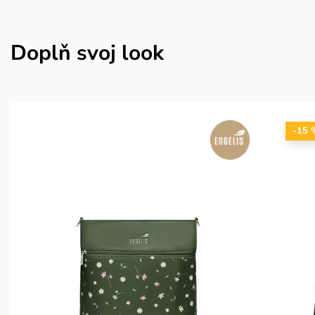
Doplň svoj look
-15 