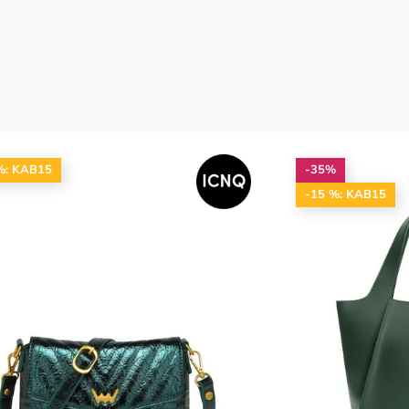
%: KAB15
-35%
-15 %: KAB15