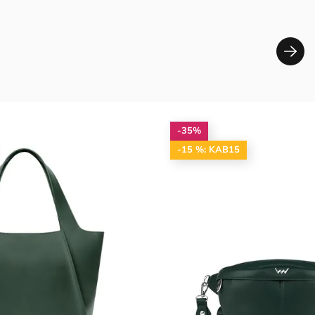
-35%
-15 %: KAB15