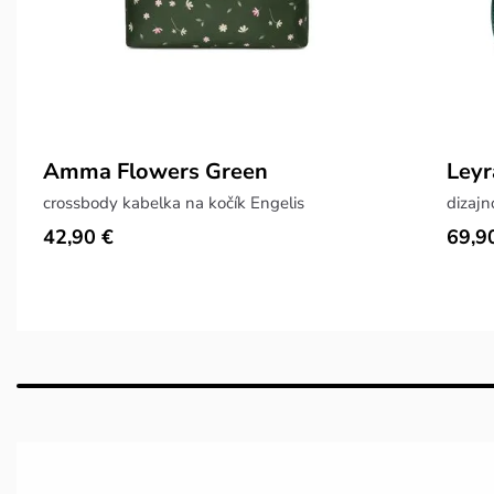
Amma Flowers Green
Leyr
crossbody kabelka na kočík Engelis
dizajn
42,90 €
69,9