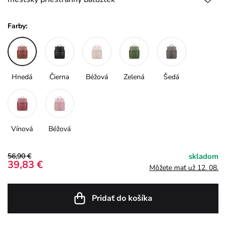
Farby:
Hnedá
Čierna
Béžová
Zelená
Šedá
Vínová
Béžová
56,90 €
skladom
39,83 €
Môžete mať už 12. 08.
Pridať do košíka