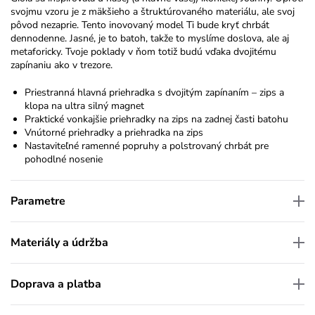
svojmu vzoru je z mäkšieho a štruktúrovaného materiálu, ale svoj
pôvod nezaprie. Tento inovovaný model Ti bude kryť chrbát
dennodenne. Jasné, je to batoh, takže to myslíme doslova, ale aj
metaforicky. Tvoje poklady v ňom totiž budú vďaka dvojitému
zapínaniu ako v trezore.
Priestranná hlavná priehradka s dvojitým zapínaním – zips a
klopa na ultra silný magnet
Praktické vonkajšie priehradky na zips na zadnej časti batohu
Vnútorné priehradky a priehradka na zips
Nastaviteľné ramenné popruhy a polstrovaný chrbát pre
pohodlné nosenie
Parametre
Materiály a údržba
Doprava a platba