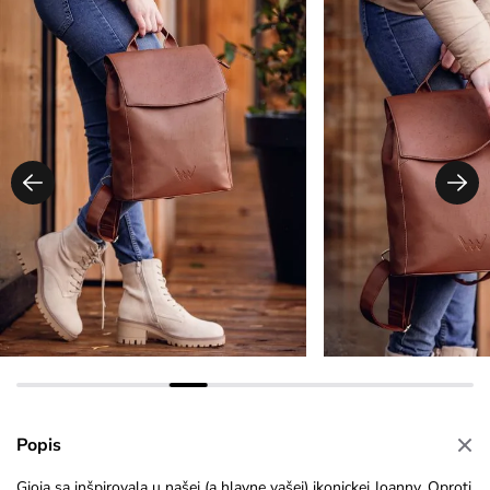
Popis
Gioia sa inšpirovala u našej (a hlavne vašej) ikonickej Joanny. Oproti