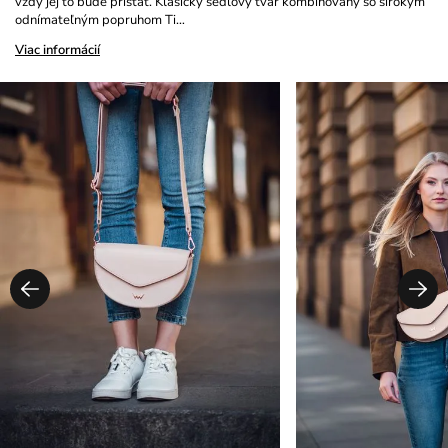
vždy jej to bude pristať. Klasický sedlový tvar kombinovaný so širokým
odnímateľným popruhom Ti…
Viac informácií