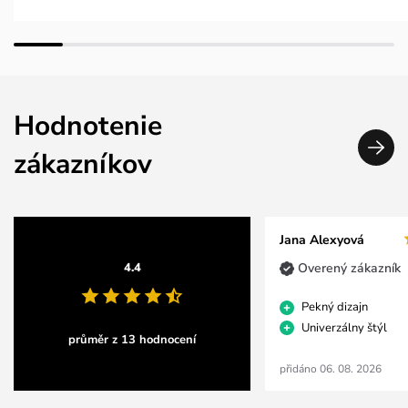
Hodnotenie
zákazníkov
Jana Alexyová
Overený zákazník
4.4
Pekný dizajn
Univerzálny štýl
průměr z 13 hodnocení
přidáno 06. 08. 2026