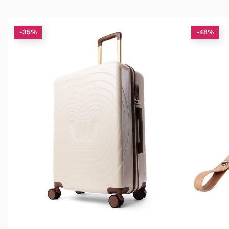
-35%
-48%