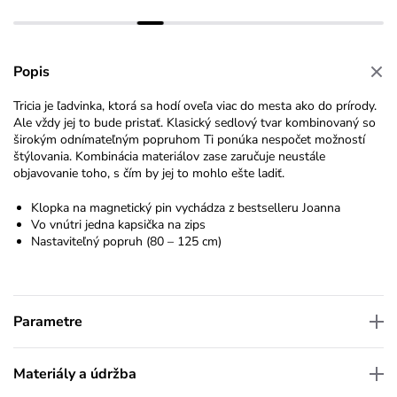
Popis
Tricia je ľadvinka, ktorá sa hodí oveľa viac do mesta ako do prírody.
Ale vždy jej to bude pristať. Klasický sedlový tvar kombinovaný so
širokým odnímateľným popruhom Ti ponúka nespočet možností
štýlovania. Kombinácia materiálov zase zaručuje neustále
objavovanie toho, s čím by jej to mohlo ešte ladiť.
Klopka na magnetický pin vychádza z bestselleru Joanna
Vo vnútri jedna kapsička na zips
Nastaviteľný popruh (80 – 125 cm)
Parametre
Materiály a údržba