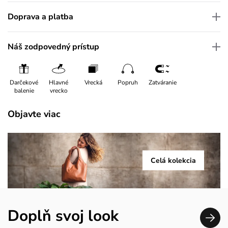
Doprava a platba
Náš zodpovedný prístup
Darčekové
Hlavné
Vrecká
Popruh
Zatváranie
balenie
vrecko
Objavte viac
Celá kolekcia
Doplň svoj look