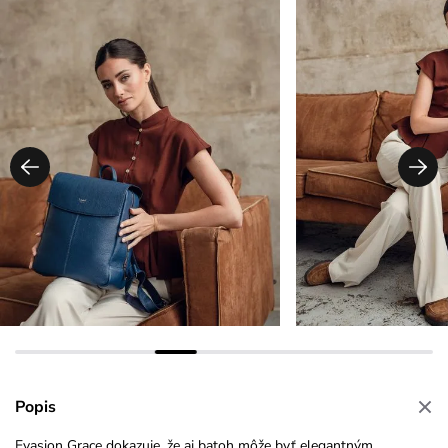
Popis
Evasion Grace dokazuje, že aj batoh môže byť elegantným