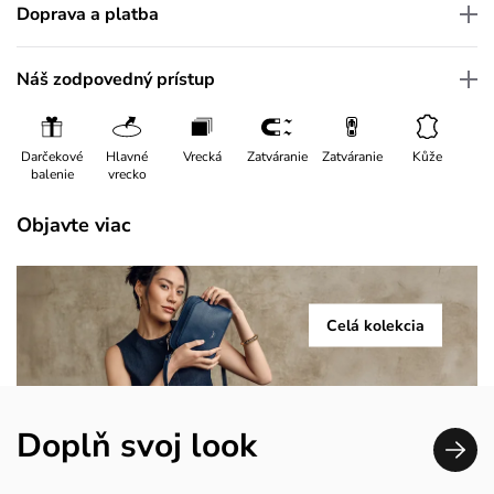
Doprava a platba
Náš zodpovedný prístup
Darčekové
Hlavné
Vrecká
Zatváranie
Zatváranie
Kůže
balenie
vrecko
Objavte viac
Celá kolekcia
Doplň svoj look