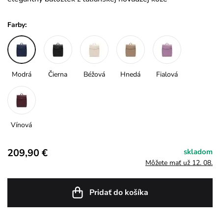
Farby:
Modrá
Čierna
Béžová
Hnedá
Fialová
Vínová
209,90 €
skladom
Môžete mať už 12. 08.
Pridať do košíka