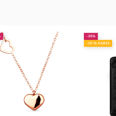
%
-35%
-15 %: KAB15