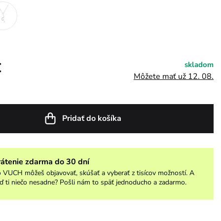
€
skladom
Môžete mať už 12. 08.
Pridať do košíka
rátenie zdarma do 30 dní
 VUCH môžeš objavovať, skúšať a vyberať z tisícov možností. A
ď ti niečo nesadne? Pošli nám to späť jednoducho a zadarmo.