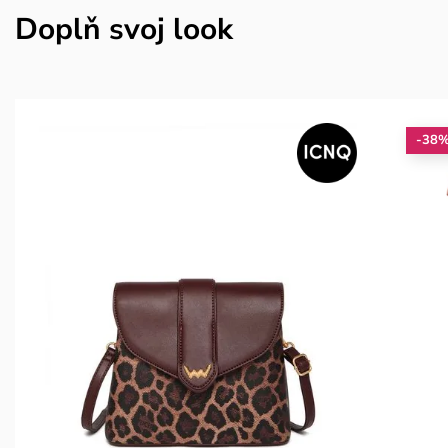
Doplň svoj look
-38