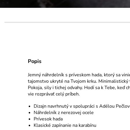
Popis
Jemný náhrdelník s príveskom hada, ktorý sa vin
tajomstvo ukryté na Tvojom krku. Minimalistický 
Pokoja, sily i tichej odvahy. Hodí sa k Tebe, keď 
vie rozprávať celý príbeh.
Dizajn navrhnutý v spolupráci s Adélou Pečlo
Náhrdelník z nerezovej ocele
Prívesok hada
Klasické zapínanie na karabínu