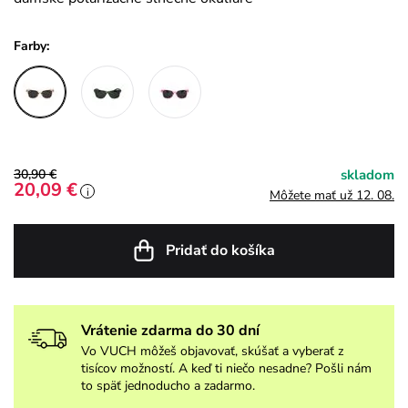
Farby:
30,90 €
skladom
20,09 €
i
Môžete mať už 12. 08.
Pridať do košíka
Vrátenie zdarma do 30 dní
Vo VUCH môžeš objavovať, skúšať a vyberať z
tisícov možností. A keď ti niečo nesadne? Pošli nám
to späť jednoducho a zadarmo.