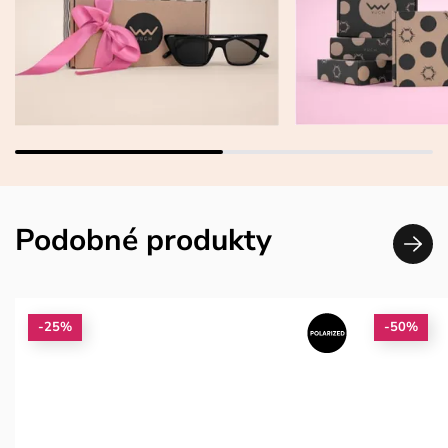
Podobné produkty
-25%
-50%