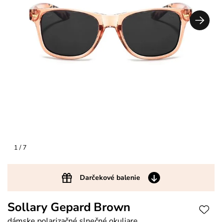
1
/ 7
Darčekové balenie
Sollary Gepard Brown
dámske polarizačné slnečné okuliare