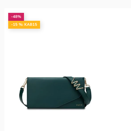
-48%
-15 %: KAB15