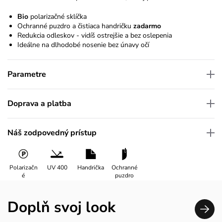
Bio
polarizačné sklíčka
Ochranné puzdro a čistiaca handričku
zadarmo
Redukcia odleskov - vidíš ostrejšie a bez oslepenia
Ideálne na dlhodobé nosenie bez únavy očí
Parametre
Doprava a platba
Náš zodpovedný prístup
Polarizačn
UV 400
Handrička
Ochranné
é
puzdro
Doplň svoj look