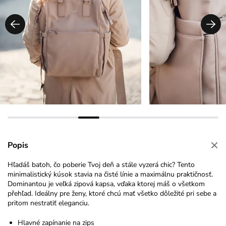
Popis
Hľadáš batoh, čo poberie Tvoj deň a stále vyzerá chic? Tento
minimalistický kúsok stavia na čisté línie a maximálnu praktičnosť.
Dominantou je veľká zipová kapsa, vďaka ktorej máš o všetkom
přehľad. Ideálny pre ženy, ktoré chcú mať všetko dôležité pri sebe a
pritom nestratiť eleganciu.
Hlavné zapínanie na zips