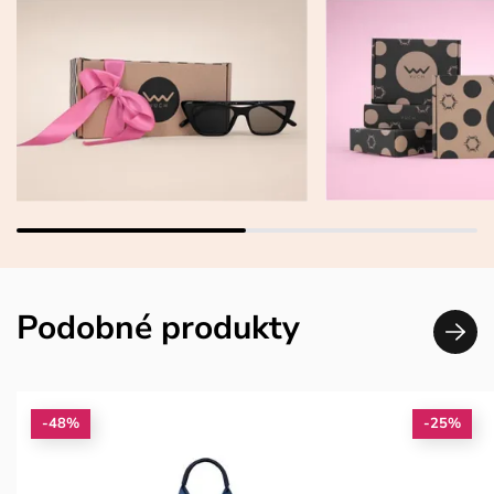
Podobné produkty
-48%
-25%