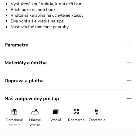
Vystužená konštrukcia, ktorá drží tvar
Priehradka na notebook
Vnútorná karabína na uchytenie kľúčov
Dve vonkajšie vrecká na zips
Nastaviteľné ramenné popruhy
Parametre
Materiály a údržba
Doprava a platba
Náš zodpovedný prístup
Darčekové
Hlavné
Vrecká
Rozmerná
Zatváranie
balenie
vrecko