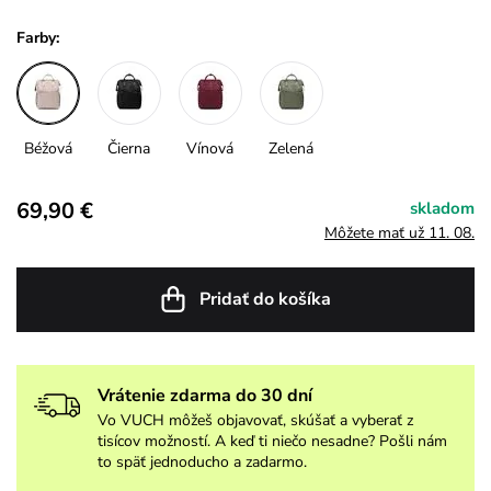
Farby:
Béžová
Čierna
Vínová
Zelená
69,90 €
skladom
Môžete mať už 11. 08.
Pridať do košíka
Vrátenie zdarma do 30 dní
Vo VUCH môžeš objavovať, skúšať a vyberať z
tisícov možností. A keď ti niečo nesadne? Pošli nám
to späť jednoducho a zadarmo.