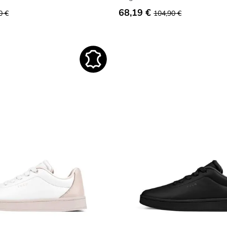
68,19 €
0 €
104,90 €