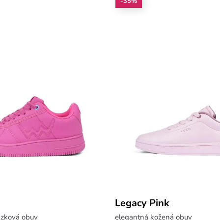
-35%
Legacy Pink
zková obuv
elegantná kožená obuv