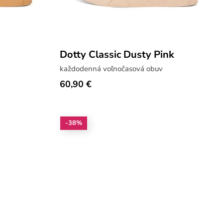
Dotty Classic Dusty Pink
každodenná voľnočasová obuv
60,90 €
-38%