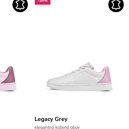
-35%
Legacy Grey
elegantná kožená obuv