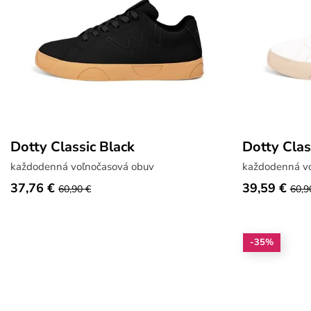
Dotty Classic Black
Dotty Clas
každodenná voľnočasová obuv
každodenná v
37,76 €
39,59 €
60,90 €
60,9
-35%