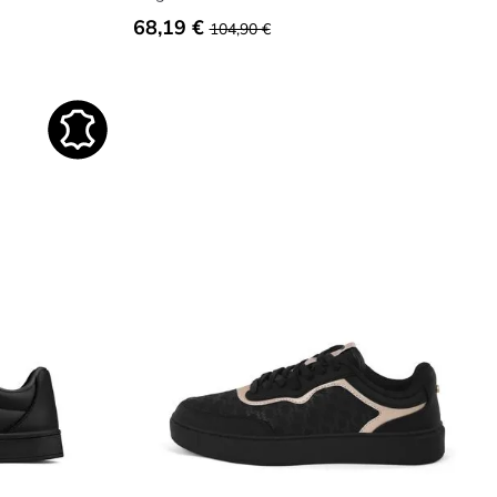
68,19 €
104,90 €