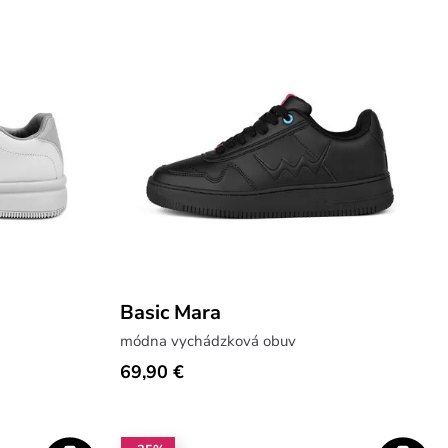
Basic Mara
módna vychádzková obuv
69,90 €