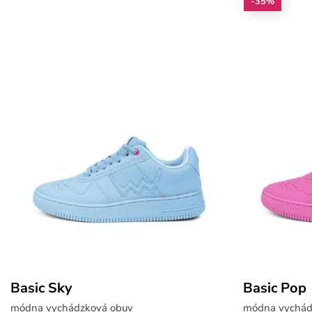
-35%
Basic Sky
Basic Pop
módna vychádzková obuv
módna vychád