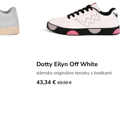
Dotty Eilyn Off White
dámske originálne tenisky s bodkami
43,34 €
69,90 €