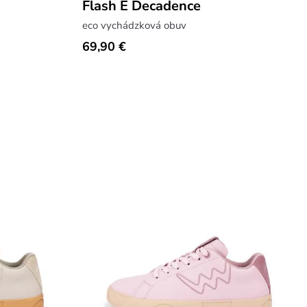
Flash E Decadence
eco vychádzková obuv
69,90 €