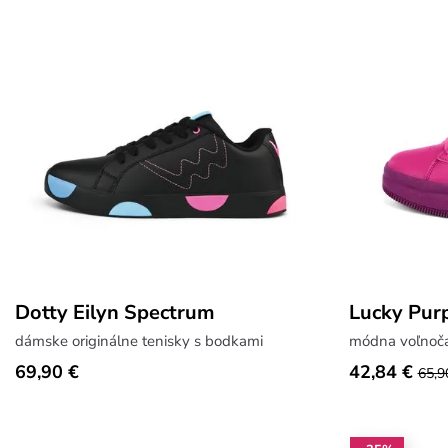
Dotty Eilyn Spectrum
Lucky Pur
dámske originálne tenisky s bodkami
módna voľnoč
69,90 €
42,84 €
65,9