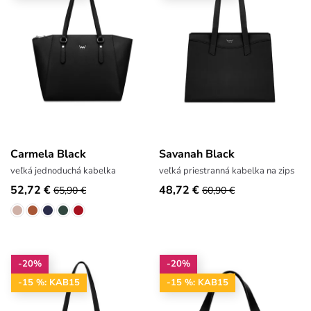
Carmela Black
Savanah Black
veľká jednoduchá kabelka
veľká priestranná kabelka na zips
52,72 €
48,72 €
65,90 €
60,90 €
-20%
-20%
-15 %: KAB15
-15 %: KAB15