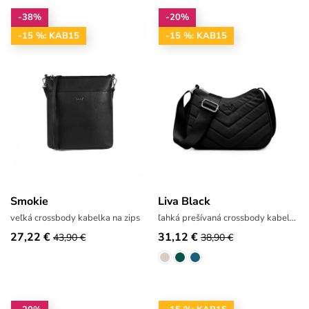
-38%
-20%
-15 %: KAB15
-15 %: KAB15
Smokie
Liva Black
veľká crossbody kabelka na zips
ľahká prešívaná crossbody kabelka
27,22 €
31,12 €
43,90 €
38,90 €