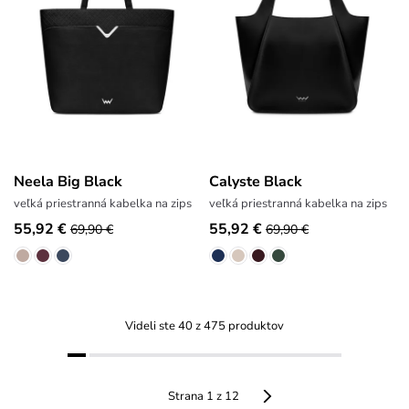
Neela Big Black
Calyste Black
veľká priestranná kabelka na zips
veľká priestranná kabelka na zips
55,92 €
55,92 €
69,90 €
69,90 €
Videli ste 40 z 475 produktov
Strana 1 z 12