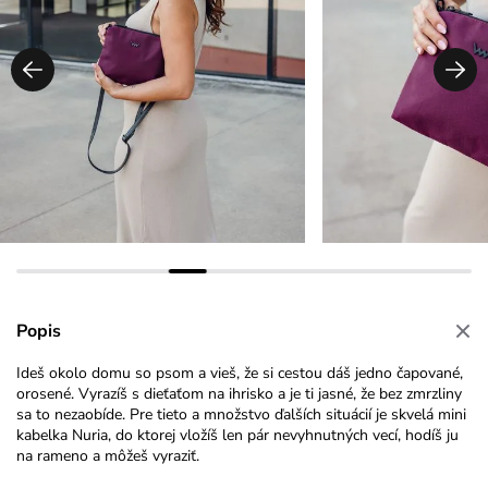
Popis
Ideš okolo domu so psom a vieš, že si cestou dáš jedno čapované,
orosené. Vyrazíš s dieťaťom na ihrisko a je ti jasné, že bez zmrzliny
sa to nezaobíde. Pre tieto a množstvo ďalších situácií je skvelá mini
kabelka Nuria, do ktorej vložíš len pár nevyhnutných vecí, hodíš ju
na rameno a môžeš vyraziť.