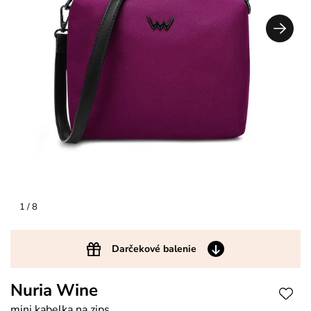
1
/ 8
Darčekové balenie
Nuria Wine
mini kabelka na zips