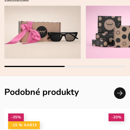
Podobné produkty
-35%
-20%
-15 %: KAB15