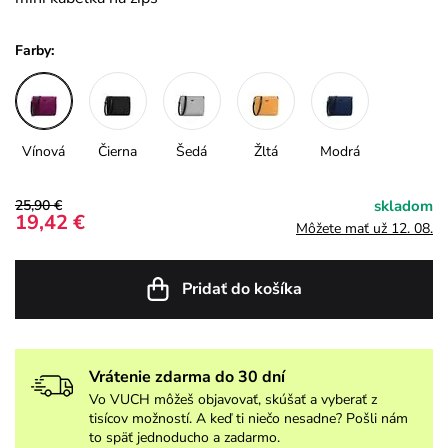
Farby:
Vínová
Čierna
Šedá
Žltá
Modrá
25,90 €
skladom
19,42 €
Môžete mať už 12. 08.
Pridať do košíka
Vrátenie zdarma do 30 dní
Vo VUCH môžeš objavovať, skúšať a vyberať z
tisícov možností. A keď ti niečo nesadne? Pošli nám
to späť jednoducho a zadarmo.