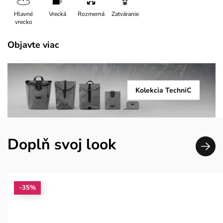
Hlavné
Vrecká
Rozmerná
Zatváranie
vrecko
Objavte viac
Kolekcia TechniC
Doplň svoj look
-35%