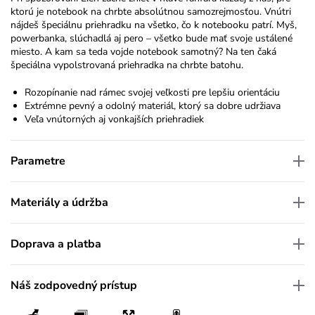
ktorú je notebook na chrbte absolútnou samozrejmosťou. Vnútri
nájdeš špeciálnu priehradku na všetko, čo k notebooku patrí. Myš,
powerbanka, slúchadlá aj pero – všetko bude mať svoje ustálené
miesto. A kam sa teda vojde notebook samotný? Na ten čaká
špeciálna vypolstrovaná priehradka na chrbte batohu.
Rozopínanie nad rámec svojej veľkosti pre lepšiu orientáciu
Extrémne pevný a odolný materiál, ktorý sa dobre udržiava
Veľa vnútorných aj vonkajších priehradiek
Parametre
Materiály a údržba
Doprava a platba
Náš zodpovedný prístup