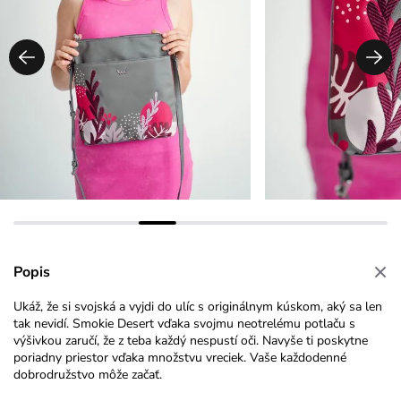
Popis
Ukáž, že si svojská a vyjdi do ulíc s originálnym kúskom, aký sa len
tak nevidí. Smokie Desert vďaka svojmu neotrelému potlaču s
výšivkou zaručí, že z teba každý nespustí oči. Navyše ti poskytne
poriadny priestor vďaka množstvu vreciek. Vaše každodenné
dobrodružstvo môže začať.