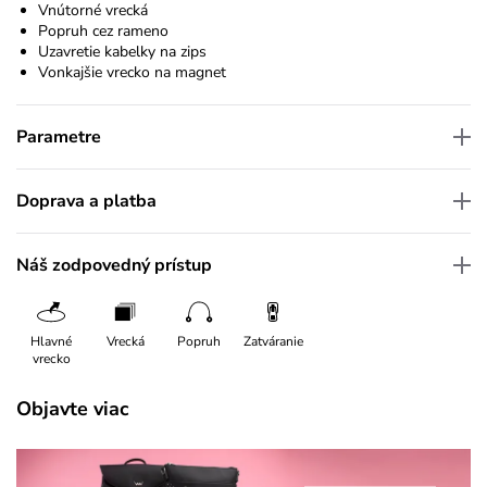
Vnútorné vrecká
Popruh cez rameno
Uzavretie kabelky na zips
Vonkajšie vrecko na magnet
Parametre
Doprava a platba
Náš zodpovedný prístup
Hlavné
Vrecká
Popruh
Zatváranie
vrecko
Objavte viac