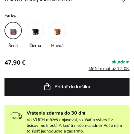
Farby:
Šedá
Čierna
Hnedá
47,90 €
skladom
Môžete mať už 12. 08.
Pridať do košíka
Vrátenie zdarma do 30 dní
Vo VUCH môžeš objavovať, skúšať a vyberať z
tisícov možností. A keď ti niečo nesadne? Pošli nám
to späť jednoducho a zadarmo.