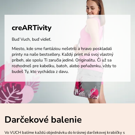
creARTivity
Buď Vuch, buď vidieť.
Miesto, kde sme fantáziou nešetrili a hravo poskladali
printy na naše bestsellery. Každý print má svoj vlastný
príbeh, ale spolu Ti zaručia jediné. Originalitu. Či už sa
rozhodneš pre kabelku, batoh, alebo peňaženku, vždy to
budeš Ty, kto vychádza z davu.
Darčekové balenie
Vo VUCH balíme každú objednávku do krásnej darčekovej krabičky s