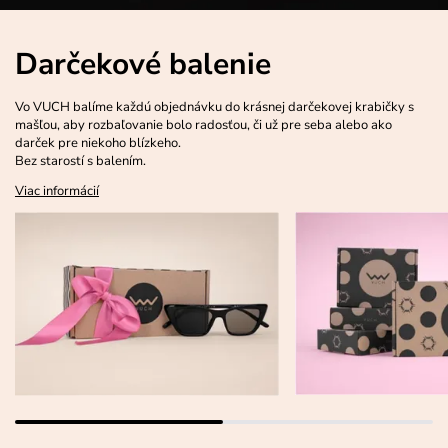
Darčekové balenie
Vo VUCH balíme každú objednávku do krásnej darčekovej krabičky s
mašľou, aby rozbaľovanie bolo radosťou, či už pre seba alebo ako
darček pre niekoho blízkeho.
Bez starostí s balením.
Viac informácií