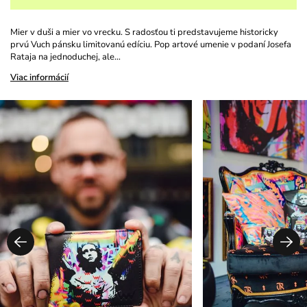
Mier v duši a mier vo vrecku. S radosťou ti predstavujeme historicky
prvú Vuch pánsku limitovanú edíciu. Pop artové umenie v podaní Josefa
Rataja na jednoduchej, ale…
Viac informácií