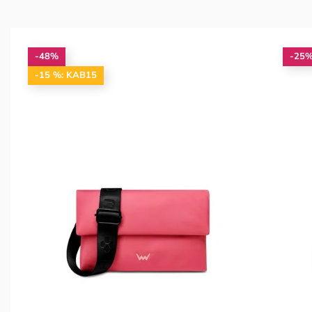
-48%
-25
-15 %: KAB15