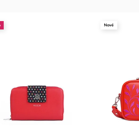
%
Nové