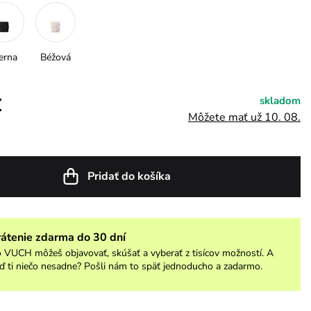
erna
Béžová
€
skladom
Môžete mať už 10. 08.
Pridať do košíka
rátenie zdarma do 30 dní
 VUCH môžeš objavovať, skúšať a vyberať z tisícov možností. A
ď ti niečo nesadne? Pošli nám to späť jednoducho a zadarmo.