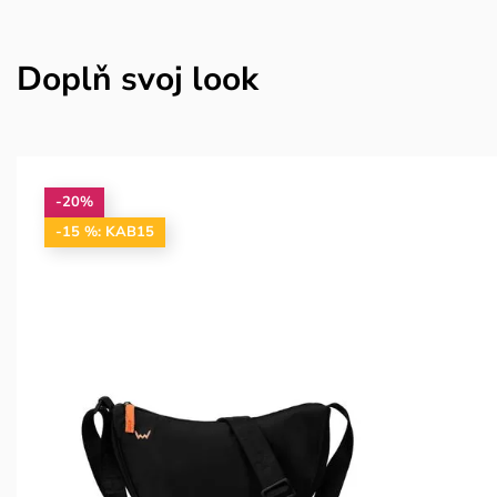
Doplň svoj look
-20%
-15 %: KAB15