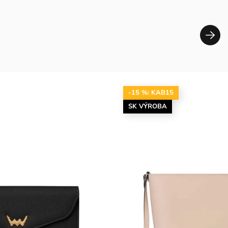
-15 %: KAB15
SK VÝROBA