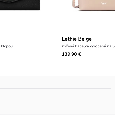
Lethie Beige
 klopou
kožená kabelka vyrobená na S
139,90 €