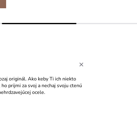
zaj originál. Ako keby Ti ich niekto
 ho prijmi za svoj a nechaj svoju ctenú
 nehrdzavejúcej ocele.