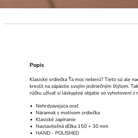
Popis
Klasické srdiečka Ťa moc neberú? Tieto sú ale nao
kreslil na zápästie svojím jedinečným štýlom. Tak
rúčku užívať si láskyplné objatie vo vyhotovení z
Nehrdzavejúca oceľ
Náramok s motívom srdiečka
Klasické zapínanie
Nastaviteľná dĺžka 150 + 30 mm
HAND - POLISHED