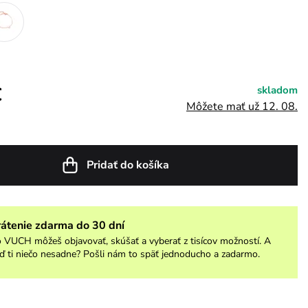
€
skladom
Môžete mať už 12. 08.
Pridať do košíka
rátenie zdarma do 30 dní
 VUCH môžeš objavovať, skúšať a vyberať z tisícov možností. A
ď ti niečo nesadne? Pošli nám to späť jednoducho a zadarmo.