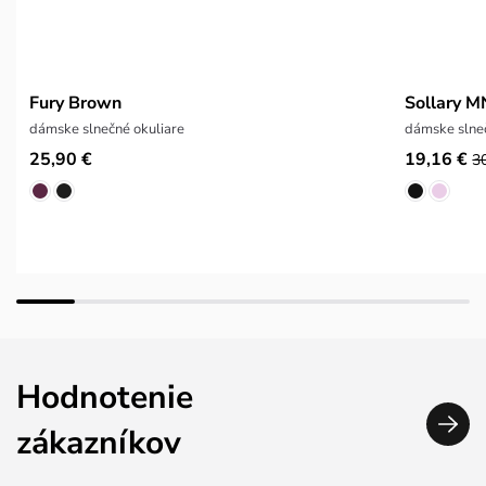
Fury Brown
Sollary 
dámske slnečné okuliare
dámske slneč
25,90 €
19,16 €
3
Hodnotenie
zákazníkov