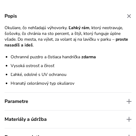
Popis
Okuliare, čo nehľadajú výhovorky.
Ľahký rám
, ktorý neotravuje,
šošovky, čo chránia na sto percent, a štýl, ktorý funguje úplne
všade. Do mesta, na výlet, za volant aj na lavičku v parku –
proste
nasadíš a ideš
.
Ochranné puzdro a čistiaca handrička
zdarma
Vysoká ostrosť a čírosť
Ľahké, odolné s UV ochranou
Hranatý celorámový typ okuliarov
Parametre
Materiály a údržba