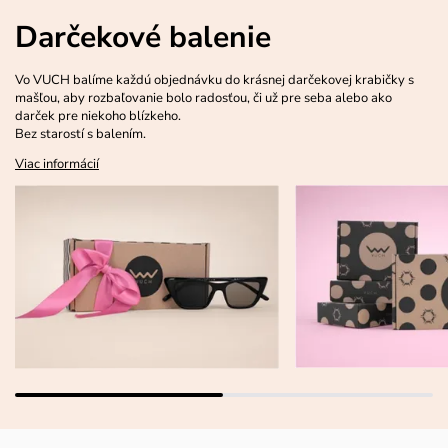
Darčekové balenie
Vo VUCH balíme každú objednávku do krásnej darčekovej krabičky s
mašľou, aby rozbaľovanie bolo radosťou, či už pre seba alebo ako
darček pre niekoho blízkeho.
Bez starostí s balením.
Viac informácií