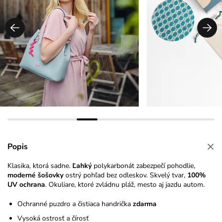
Popis
Klasika, ktorá sadne.
Ľahký
polykarbonát zabezpečí pohodlie,
moderné šošovky
ostrý pohľad bez odleskov. Skvelý tvar,
100%
UV ochrana
. Okuliare, ktoré zvládnu pláž, mesto aj jazdu autom.
Ochranné puzdro a čistiaca handrička
zdarma
Vysoká ostrosť a čírosť