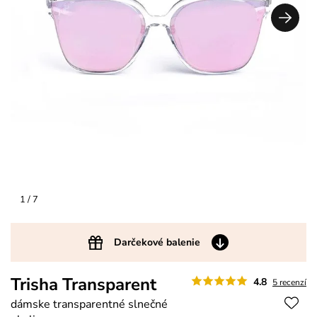
1
/ 7
Darčekové balenie
Trisha Transparent
4.8
5 recenzí
dámske transparentné slnečné