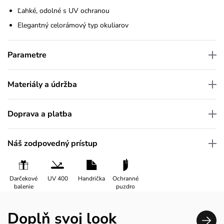
Ľahké, odolné s UV ochranou
Elegantný celorámový typ okuliarov
Parametre
Materiály a údržba
Doprava a platba
Náš zodpovedný prístup
Darčekové
UV 400
Handrička
Ochranné
balenie
puzdro
Doplň svoj look