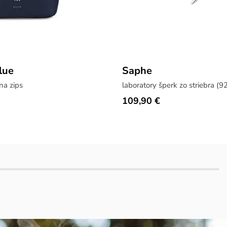
lue
Saphe
na zips
109,90 €