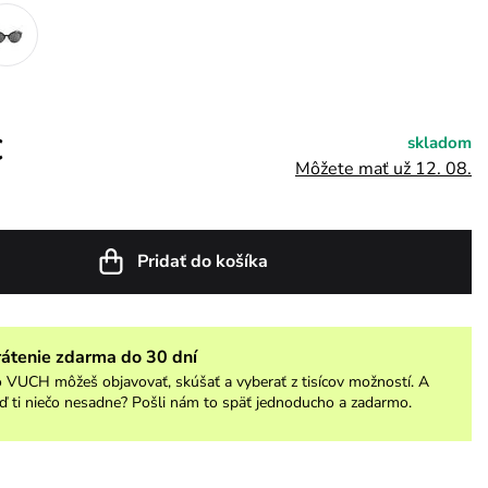
€
skladom
Môžete mať už 12. 08.
Pridať do košíka
rátenie zdarma do 30 dní
 VUCH môžeš objavovať, skúšať a vyberať z tisícov možností. A
ď ti niečo nesadne? Pošli nám to späť jednoducho a zadarmo.