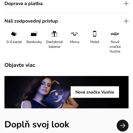
Doprava a platba
Náš zodpovedný prístup
0-6 kariet
Bankovky
Darčekové
Mince
Mobil
Nová
balenie
značka
Vushie
Objavte viac
Nová značka Vushie
Doplň svoj look