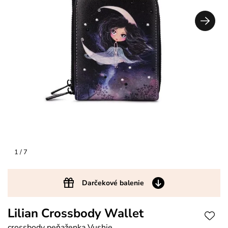
1
/ 7
Darčekové balenie
Lilian Crossbody Wallet
crossbody peňaženka Vushie