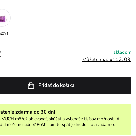
alová
€
skladom
Môžete mať už 12. 08.
Pridať do košíka
rátenie zdarma do 30 dní
 VUCH môžeš objavovať, skúšať a vyberať z tisícov možností. A
ď ti niečo nesadne? Pošli nám to späť jednoducho a zadarmo.