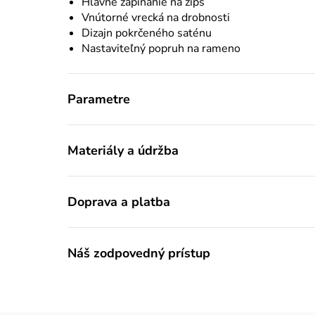
Hlavné zapínanie na zips
Vnútorné vrecká na drobnosti
Dizajn pokrčeného saténu
Nastaviteľný popruh na rameno
Parametre
Materiály a údržba
Doprava a platba
Náš zodpovedný prístup