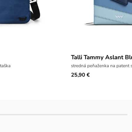
Talli Tammy Aslant Bl
taška
25,90 €