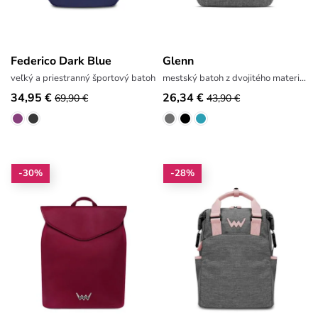
Federico Dark Blue
Glenn
veľký a priestranný športový batoh
mestský batoh z dvojitého materiálu
34,95 €
26,34 €
69,90 €
43,90 €
-30%
-28%