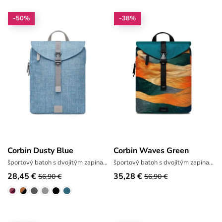
-50%
-38%
Corbin Dusty Blue
Corbin Waves Green
športový batoh s dvojitým zapínaním
športový batoh s dvojitým zapínaním
28,45 €
35,28 €
56,90 €
56,90 €