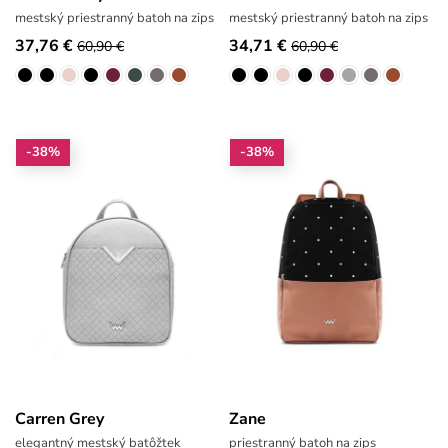
mestský priestranný batoh na zips
mestský priestranný batoh na zips
37,76 €
34,71 €
60,90 €
60,90 €
-38%
-38%
Carren Grey
Zane
elegantný mestský batôžtek
priestranný batoh na zips