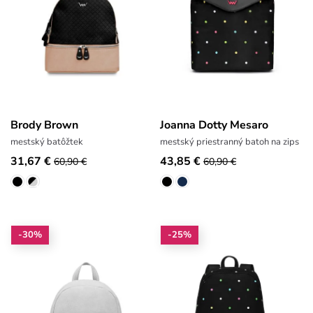
Brody Brown
Joanna Dotty Mesaro
mestský batôžtek
mestský priestranný batoh na zips
31,67 €
43,85 €
60,90 €
60,90 €
-30%
-25%