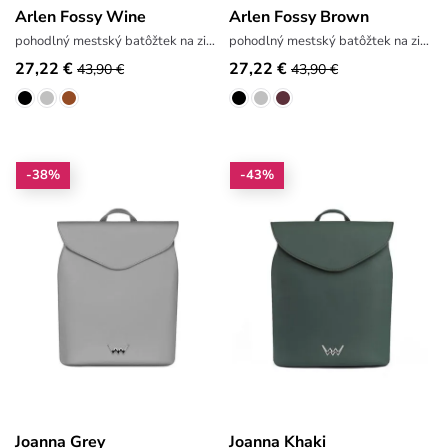
Arlen Fossy Wine
Arlen Fossy Brown
pohodlný mestský batôžtek na zips
pohodlný mestský batôžtek na zips
27,22 €
27,22 €
43,90 €
43,90 €
-38%
-43%
Joanna Grey
Joanna Khaki