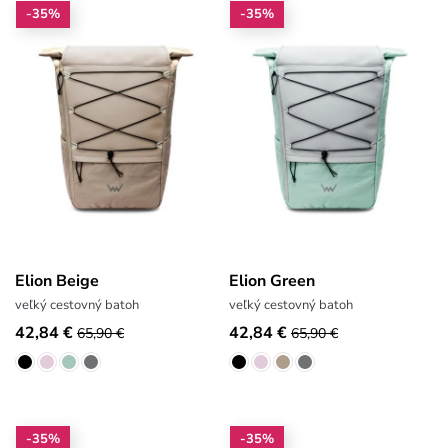
-35%
-35%
Elion Beige
Elion Green
veľký cestovný batoh
veľký cestovný batoh
42,84 €
42,84 €
65,90 €
65,90 €
-35%
-35%