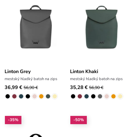
Linton Grey
Linton Khaki
mestský hladký batoh na zips
mestský hladký batoh na zips
36,99 €
35,28 €
56,90 €
56,90 €
-35%
-50%