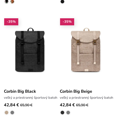
-35%
-35%
Corbin Big Black
Corbin Big Beige
veľký a priestranný športový batoh
veľký a priestranný športový batoh
42,84 €
42,84 €
65,90 €
65,90 €