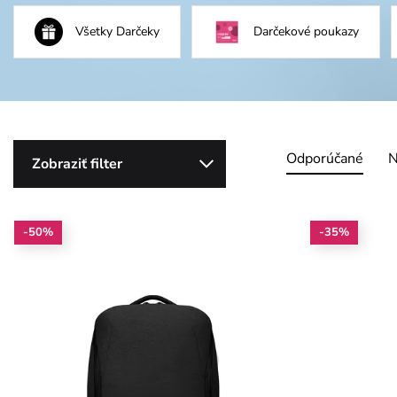
Všetky Darčeky
Darčekové poukazy
Odporúčané
N
Zobraziť filter
-50%
-35%