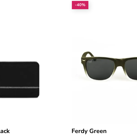
-40%
ack
Ferdy Green