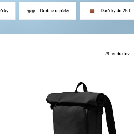
rčeky
Drobné darčeky
Darčeky do 25 €
29 produktov