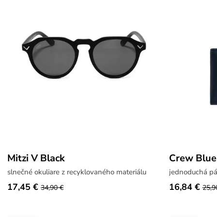
Mitzi V Black
Crew Blue
slnečné okuliare z recyklovaného materiálu
17,45 €
16,84 €
34,90 €
25,9