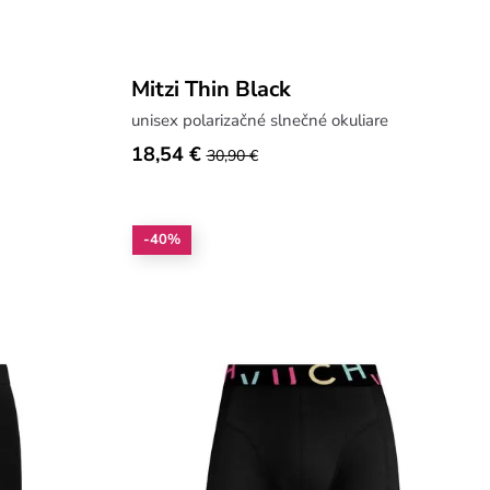
Mitzi Thin Black
unisex polarizačné slnečné okuliare
18,54 €
30,90 €
-40%