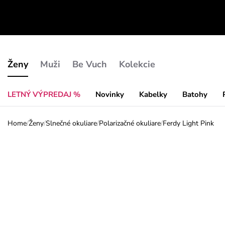
Ženy
Muži
Be Vuch
Kolekcie
LETNÝ VÝPREDAJ %
Novinky
Kabelky
Batohy
Home
/
Ženy
/
Slnečné okuliare
/
Polarizačné okuliare
/
Ferdy Light Pink