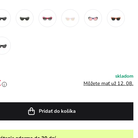
skladom
€
Môžete mať už 12. 08.
i
Pridať do košíka