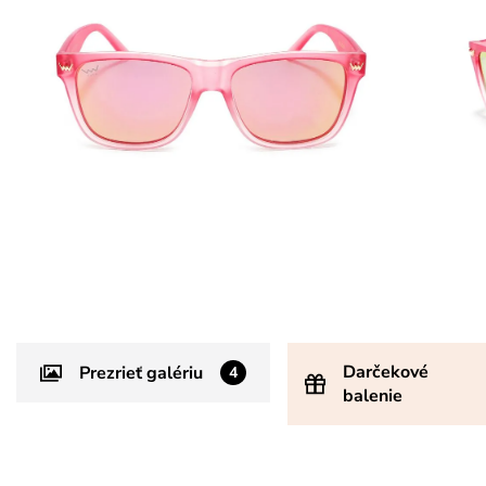
Darčekové
Prezrieť galériu
4
balenie