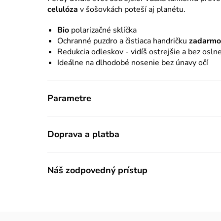
celulóza
v šošovkách poteší aj planétu.
Bio
polarizačné sklíčka
Ochranné puzdro a čistiaca handričku
zadarmo
Redukcia odleskov - vidíš ostrejšie a bez osln
Ideálne na dlhodobé nosenie bez únavy očí
Parametre
Doprava a platba
Náš zodpovedný prístup