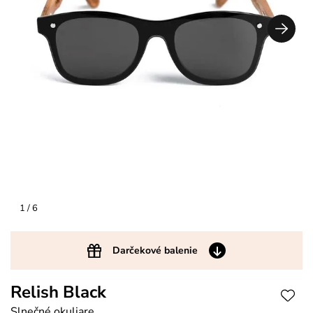
1
/ 6
Darčekové balenie
Relish Black
Slnečné okuliare