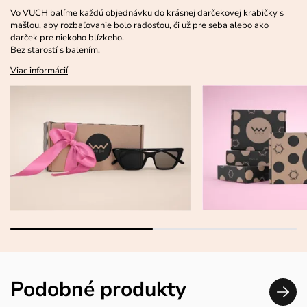
Vo VUCH balíme každú objednávku do krásnej darčekovej krabičky s
mašľou, aby rozbaľovanie bolo radosťou, či už pre seba alebo ako
darček pre niekoho blízkeho.
Bez starostí s balením.
Viac informácií
Podobné produkty