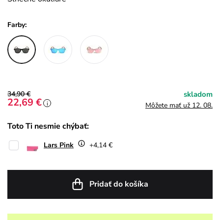
Farby:
34,90 €
skladom
22,69 €
i
Môžete mať už 12. 08.
Toto Ti nesmie chýbať:
Lars Pink
+4,14 €
Pridať do košíka