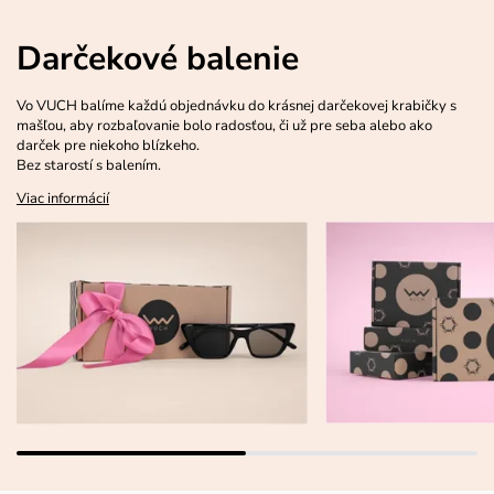
Darčekové balenie
Vo VUCH balíme každú objednávku do krásnej darčekovej krabičky s
mašľou, aby rozbaľovanie bolo radosťou, či už pre seba alebo ako
darček pre niekoho blízkeho.
Bez starostí s balením.
Viac informácií