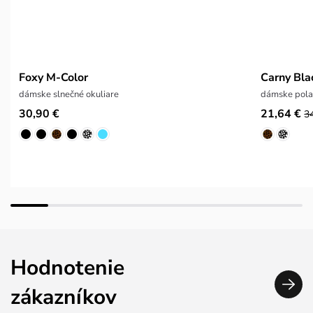
Foxy M-Color
Carny Bla
dámske slnečné okuliare
dámske polar
30,90 €
21,64 €
3
Hodnotenie
zákazníkov