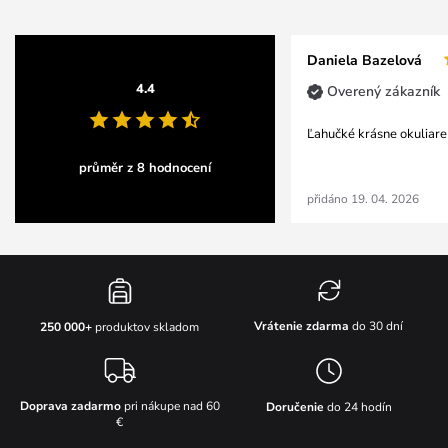
Daniela Bazelová
4.4
Overený zákazník
Ľahučké krásne okuliare
průměr z 8 hodnocení
přidáno 19. 04. 2026
Vrátenie zdarma
do 30 dní
250 000+
produktov skladom
Doprava zadarmo
pri nákupe nad 60
Doručenie
do 24 hodín
€