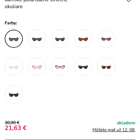
okuliare
Farby:
30,90 €
skladom
21,63 €
Môžete mať už 12. 08.