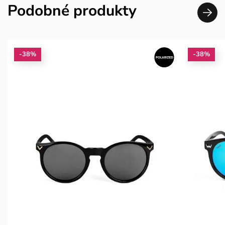
Podobné produkty
-38%
-38%