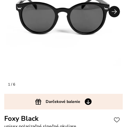
1
/ 6
Darčekové balenie
Foxy Black
unisex polarizačné slnečné okuliare