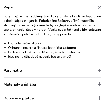
Popis
Foxy majú jemne
zaoblený tvar
, ktorý pristane každému typu tváre
a dodá štipku elegancie.
Polarizačné šošovky
z TAC materiálu
eliminujú odlesky,
zvýraznia farby
a vylepšia kontrast – či si na
ceste, pri vode alebo v horách. Vďaka svojej ľahkosti a
bio-celulóze
v šošovkách potešia nielen Teba, ale aj prírodu.
Bio
polarizačné sklíčka
Ochranné puzdro a čistiaca handrička
zadarmo
Redukcia odleskov – vidíš ostrejšie a bez oslnenia
Ideálne na dlhodobé nosenie bez únavy očí
Parametre
Materiály a údržba
Doprava a platba