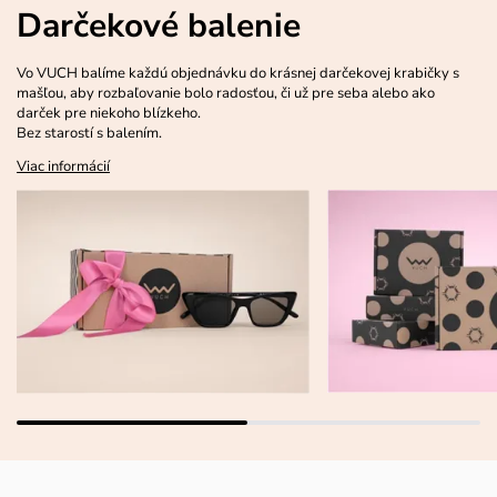
Darčekové balenie
Vo VUCH balíme každú objednávku do krásnej darčekovej krabičky s
mašľou, aby rozbaľovanie bolo radosťou, či už pre seba alebo ako
darček pre niekoho blízkeho.
Bez starostí s balením.
Viac informácií