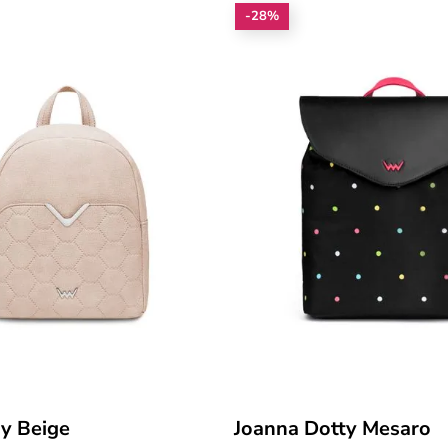
-28%
y Beige
Joanna Dotty Mesaro