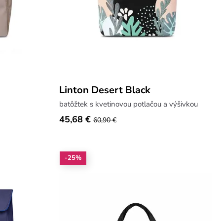
Linton Desert Black
batôžtek s kvetinovou potlačou a výšivkou
45,68 €
60,90 €
-25%