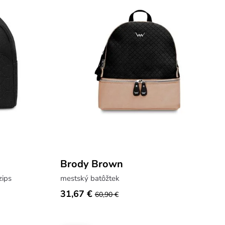
Brody Brown
zips
mestský batôžtek
31,67 €
60,90 €