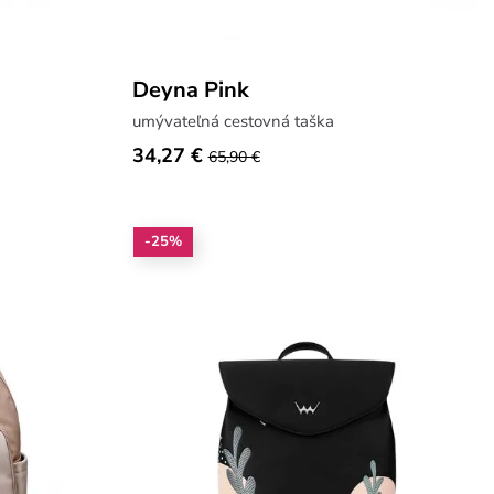
Deyna Pink
umývateľná cestovná taška
34,27 €
65,90 €
-25%