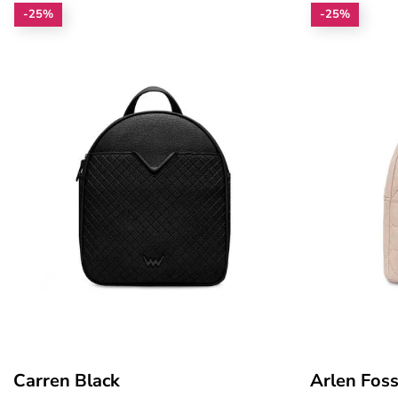
-25%
-25%
Carren Black
Arlen Foss