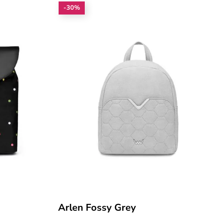
-30%
Arlen Fossy Grey