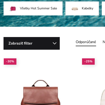
Všetky Hot Summer Sale
Kabelky
Odporúčané
N
Zobraziť filter
-30%
-25%