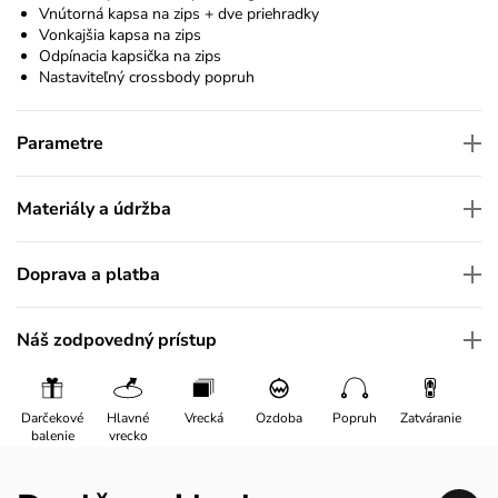
Vnútorná kapsa na zips + dve priehradky
Vonkajšia kapsa na zips
Odpínacia kapsička na zips
Nastaviteľný crossbody popruh
Parametre
Materiály a údržba
Doprava a platba
Náš zodpovedný prístup
Darčekové
Hlavné
Vrecká
Ozdoba
Popruh
Zatváranie
balenie
vrecko