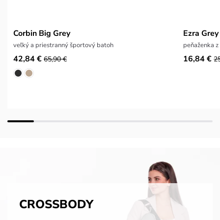
Corbin Big Grey
Ezra Grey
veľký a priestranný športový batoh
peňaženka z
42,84 €
16,84 €
65,90 €
2
CROSSBODY