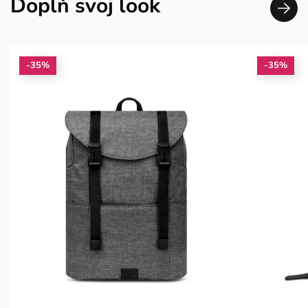
Doplň svoj look
-35%
-35%