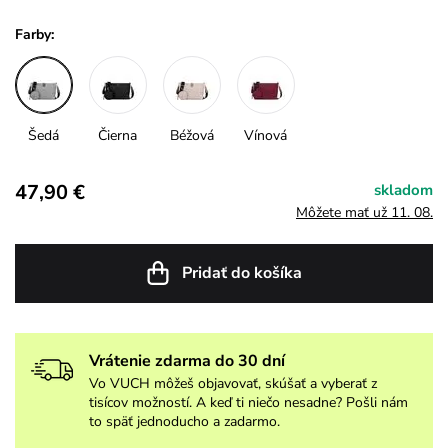
Farby:
Šedá
Čierna
Béžová
Vínová
47,90 €
skladom
Môžete mať už 11. 08.
Pridať do košíka
Vrátenie zdarma do 30 dní
Vo VUCH môžeš objavovať, skúšať a vyberať z
tisícov možností. A keď ti niečo nesadne? Pošli nám
to späť jednoducho a zadarmo.