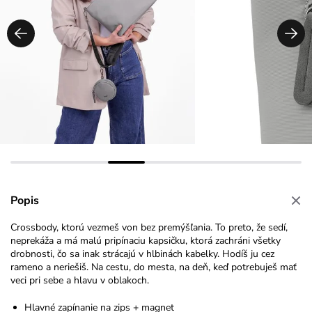
Popis
Crossbody, ktorú vezmeš von bez premýšľania. To preto, že sedí,
neprekáža a má malú pripínaciu kapsičku, ktorá zachráni všetky
drobnosti, čo sa inak strácajú v hlbinách kabelky. Hodíš ju cez
rameno a neriešiš. Na cestu, do mesta, na deň, keď potrebuješ mať
veci pri sebe a hlavu v oblakoch.
Hlavné zapínanie na zips + magnet