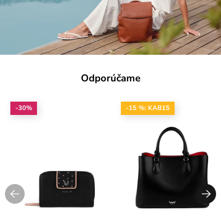
Odporúčame
-30%
-15 %: KAB15