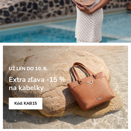
UŽ LEN DO 10. 8.
Extra zľava -15 %
na kabelky
Kód: KAB15