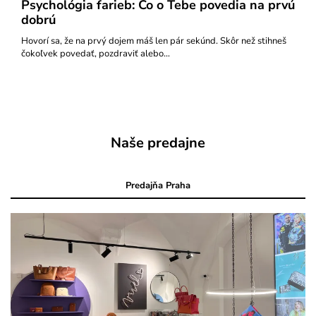
Psychológia farieb: Čo o Tebe povedia na prvú
dobrú
Hovorí sa, že na prvý dojem máš len pár sekúnd. Skôr než stihneš
čokoľvek povedať, pozdraviť alebo…
Naše predajne
Predajňa Praha