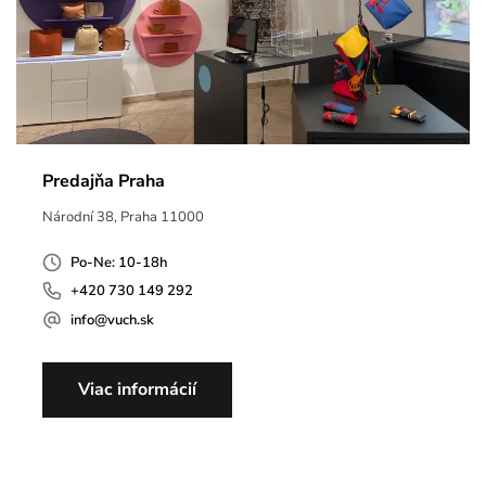
Predajňa Praha
Národní 38, Praha 11000
Po-Ne: 10-18h
+420 730 149 292
info@vuch.sk
Viac informácií