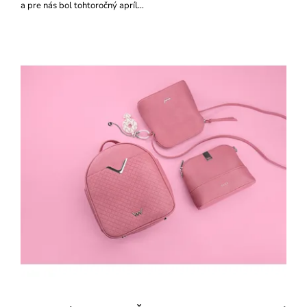
a pre nás bol tohtoročný apríl…