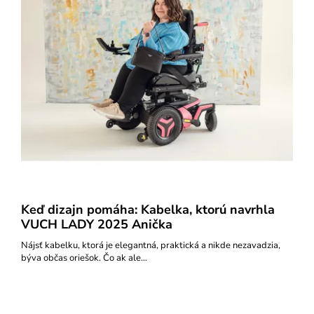
Keď dizajn pomáha: Kabelka, ktorú navrhla
VUCH LADY 2025 Anička
Nájsť kabelku, ktorá je elegantná, praktická a nikde nezavadzia,
býva občas oriešok. Čo ak ale…