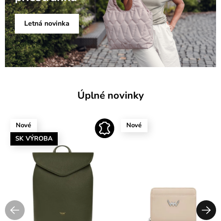
Letná novinka
Úplné novinky
Nové
Nové
SK VÝROBA