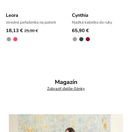
Leora
Cynthia
stredná peňaženka na patent
hladká kabelka do ruky
18,13 €
65,90 €
25,90 €
Magazín
Zobraziť ďalšie články