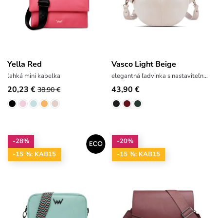
Yella Red
Vasco Light Beige
ľahká mini kabelka
elegantná ľadvinka s nastaviteľným popruhom
20,23 €
43,90 €
38,90 €
-28%
-20%
-15 %: KAB15
-15 %: KAB15