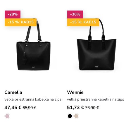
-28%
-30%
-15 %: KAB15
-15 %: KAB15
Camelia
Wennie
veľká priestranná kabelka na zips
veľká priestranná kabelka na zips
47,45 €
51,73 €
65,90 €
73,90 €