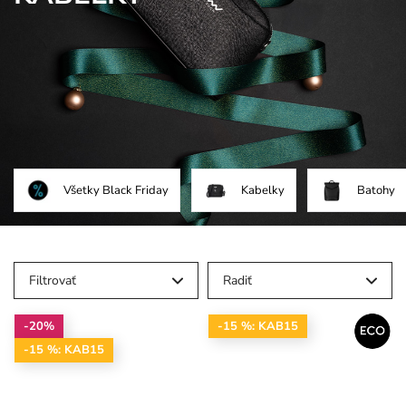
Všetky Black Friday
Kabelky
Batohy
Filtrovať
Radiť
-20%
-15 %: KAB15
-15 %: KAB15