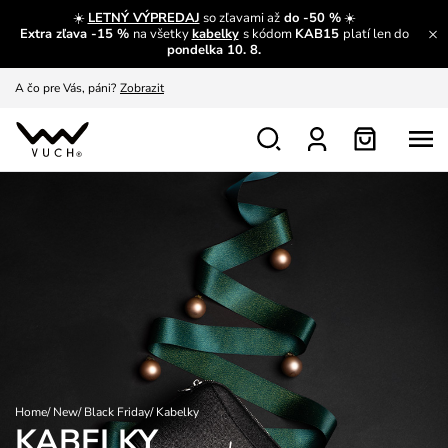
A čo sa inde nedozvieš?
Prečítať viac
☀️
LETNÝ VÝPREDAJ
so zľavami až
do -50 %
☀️
Extra zľava -15 %
na všetky
kabelky
s kódom
KAB15
platí len do
pondelka 10. 8.
A čo pre Vás, páni?
Zobrazit
S čím chybu neurobíš?
Pozri
Nech sa inšpirovať
Zobraziť
Výmena a vrátenie zadarmo
Zobraziť
Home
/
New
/
Black Friday
/
Kabelky
KABELKY