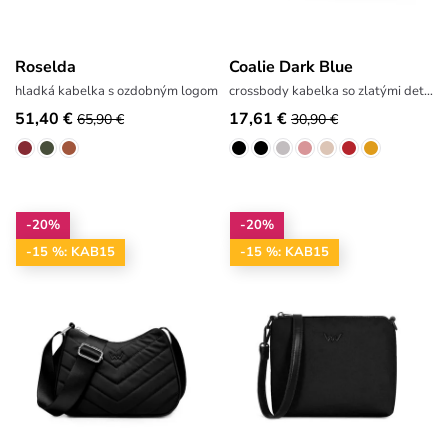
Roselda
Coalie Dark Blue
hladká kabelka s ozdobným logom
crossbody kabelka so zlatými detailmi
51,40 €
17,61 €
65,90 €
30,90 €
-20%
-20%
-15 %: KAB15
-15 %: KAB15