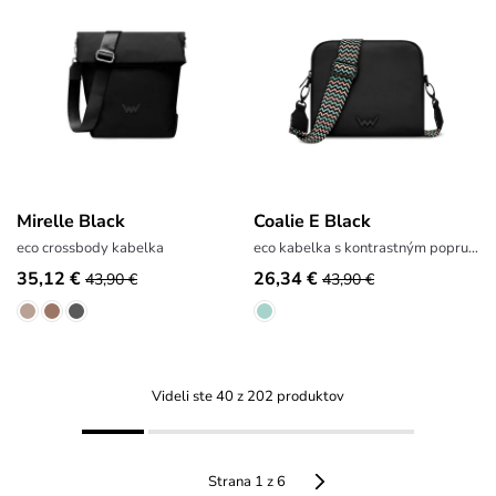
Mirelle Black
Coalie E Black
eco crossbody kabelka
eco kabelka s kontrastným popruhom
35,12 €
26,34 €
43,90 €
43,90 €
Videli ste 40 z 202 produktov
Strana 1 z 6